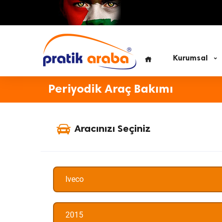
Kurumsal
Periyodik Araç Bakımı
Aracınızı Seçiniz
Iveco
2015