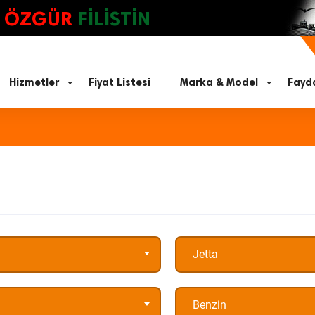
ÖZGÜR
FİLİSTİN
Hizmetler
Fiyat Listesi
Marka & Model
Fayda
Jetta
Benzin