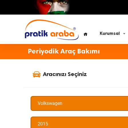
Kurumsal
Periyodik Araç Bakımı
Aracınızı Seçiniz
Volkswagen
2015