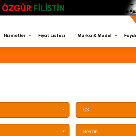
ÖZGÜR
FİLİSTİN
Hizmetler
Fiyat Listesi
Marka & Model
Fayda
C3
Benzin