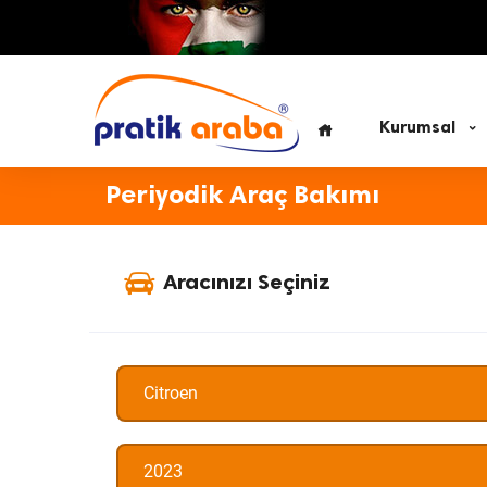
Kurumsal
Periyodik Araç Bakımı
Aracınızı Seçiniz
Citroen
2023