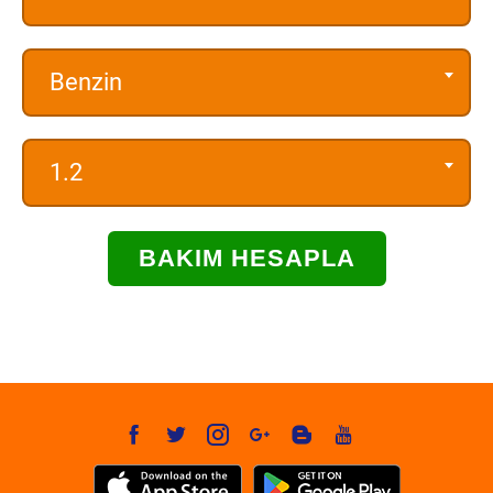
Benzin
1.2
BAKIM HESAPLA