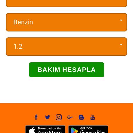
Benzin
1.2
BAKIM HESAPLA