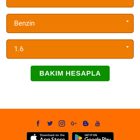
Benzin
1.6
BAKIM HESAPLA