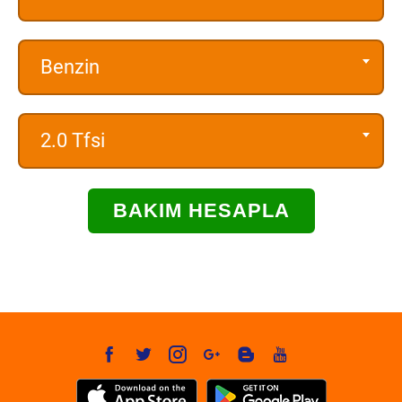
Benzin
2.0 Tfsi
BAKIM HESAPLA