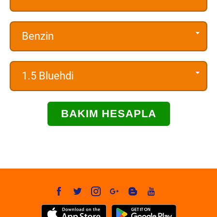
Benzin
1.5 Bluehdi
BAKIM HESAPLA