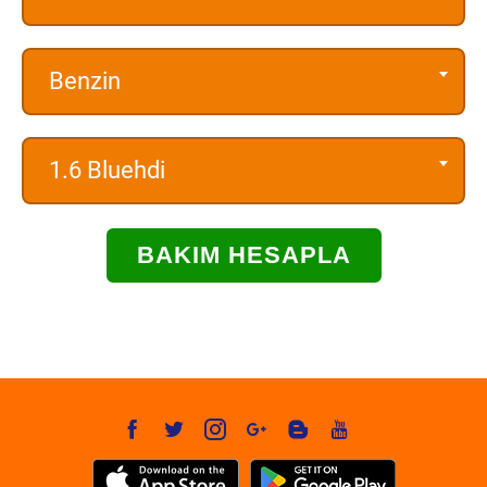
Benzin
1.6 Bluehdi
BAKIM HESAPLA