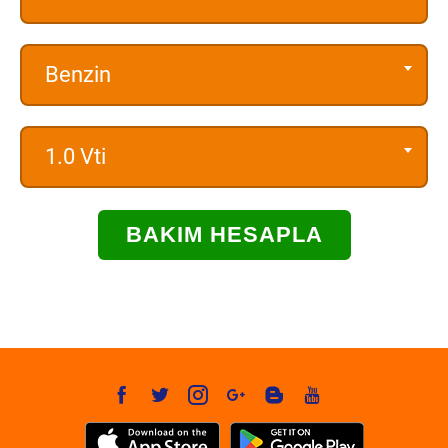
Benzin
1.0 Vti
BAKIM HESAPLA