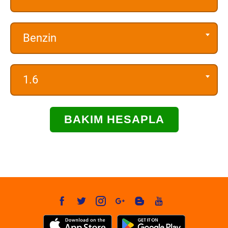
Benzin
1.6
BAKIM HESAPLA