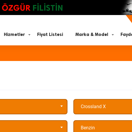
ÖZGÜR
FİLİSTİN
Hizmetler
Fiyat Listesi
Marka & Model
Fayda
Crossland X
Benzin