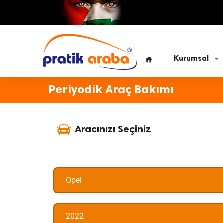
Kurumsal
Periyodik Araç Bakımı
Aracınızı Seçiniz
Opel
2022