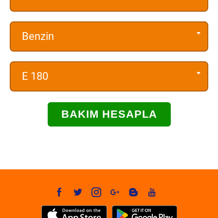
Benzin
E 180
BAKIM HESAPLA