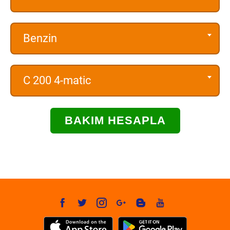
Benzin
C 200 4-matic
BAKIM HESAPLA