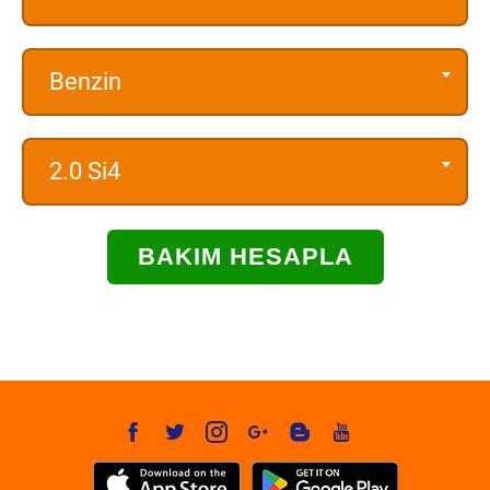
Benzin
2.0 Si4
BAKIM HESAPLA