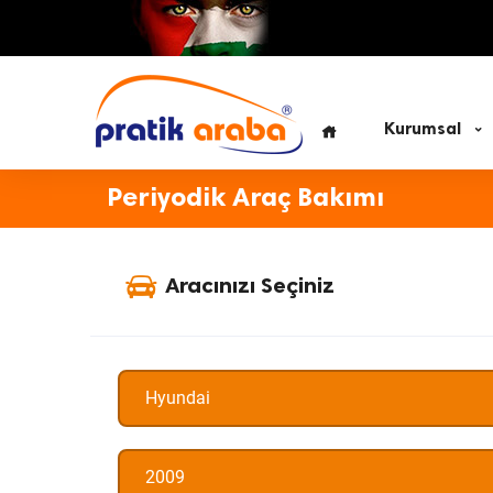
Kurumsal
Periyodik Araç Bakımı
Aracınızı Seçiniz
Hyundai
2009