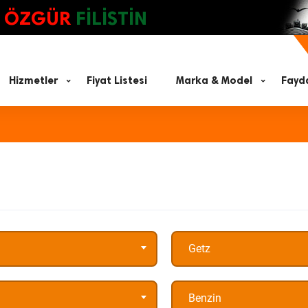
ÖZGÜR
FİLİSTİN
Hizmetler
Fiyat Listesi
Marka & Model
Fayda
Getz
Benzin