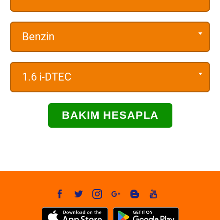
Benzin
1.6 i-DTEC
BAKIM HESAPLA