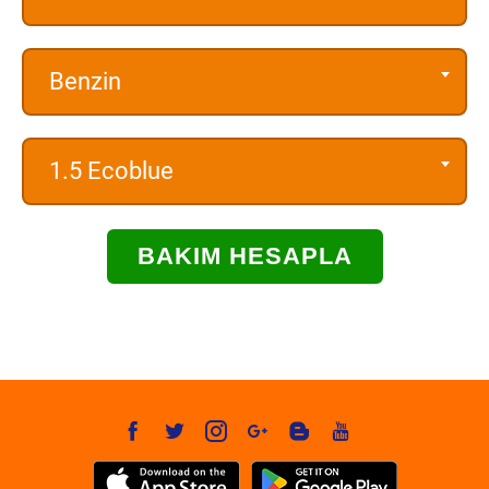
Benzin
1.5 Ecoblue
BAKIM HESAPLA