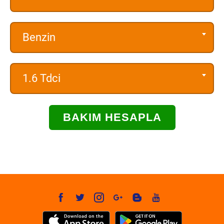
Benzin
1.6 Tdci
BAKIM HESAPLA