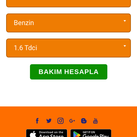
Benzin
1.6 Tdci
BAKIM HESAPLA