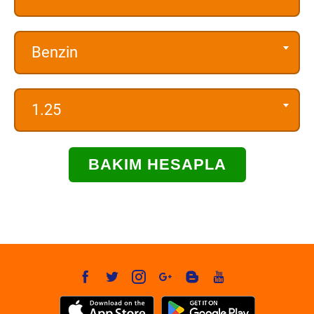
Benzin
1.25
BAKIM HESAPLA