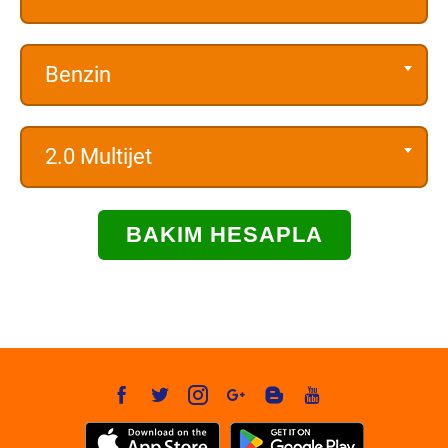
Benzin
2.0 Multijet
BAKIM HESAPLA