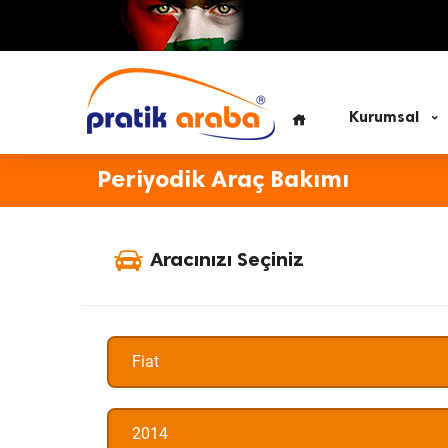
Kurumsal
Periyodik Araç Bakımı
Aracınızı Seçiniz
Fiat
2014