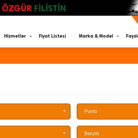
ÖZGÜR
FİLİSTİN
Hizmetler
Fiyat Listesi
Marka & Model
Fayda
Punto
Benzin