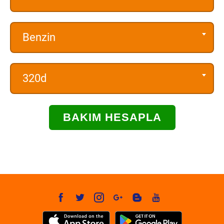
Benzin
320d
BAKIM HESAPLA