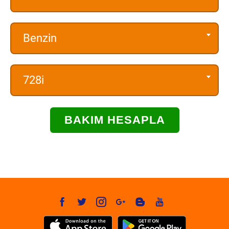
Benzin
728i
BAKIM HESAPLA