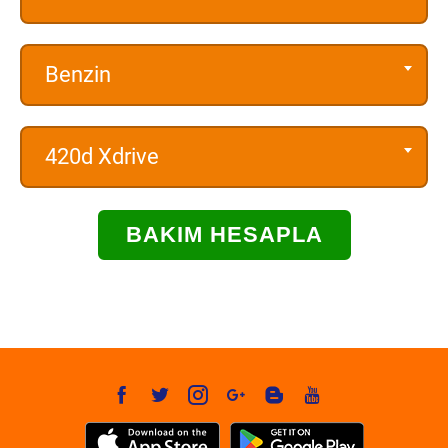
Benzin
420d Xdrive
BAKIM HESAPLA