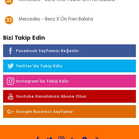
32
Mercedes - Benz X Ön Fren Balata
33
Bizi Takip Edin
Facebook Sayfamızı Beğenin
Twitter'da Takip Edin
Instagram'da Takip Edin
Youtube Kanalımıza Abone Olun
Google Business Sayfamız