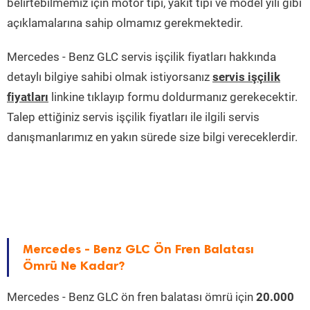
belirtebilmemiz için motor tipi, yakıt tipi ve model yılı gibi
açıklamalarına sahip olmamız gerekmektedir.
Mercedes - Benz GLC servis işçilik fiyatları hakkında
detaylı bilgiye sahibi olmak istiyorsanız
servis işçilik
fiyatları
linkine tıklayıp formu doldurmanız gerekecektir.
Talep ettiğiniz servis işçilik fiyatları ile ilgili servis
danışmanlarımız en yakın sürede size bilgi vereceklerdir.
Mercedes - Benz GLC Ön Fren Balatası
Ömrü Ne Kadar?
Mercedes - Benz GLC ön fren balatası ömrü için
20.000