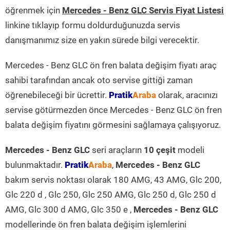
öğrenmek için
Mercedes - Benz GLC Servis Fiyat Listesi
linkine tıklayıp formu doldurduğunuzda servis
danışmanımız size en yakın sürede bilgi verecektir.
Mercedes - Benz GLC ön fren balata değişim fiyatı araç
sahibi tarafından ancak oto servise gittiği zaman
öğrenebileceği bir ücrettir.
Pratik
Araba
olarak, aracınızı
servise götürmezden önce Mercedes - Benz GLC ön fren
balata değişim fiyatını görmesini sağlamaya çalışıyoruz.
Mercedes - Benz GLC
seri araçların
10 çeşit
modeli
bulunmaktadır.
Pratik
Araba
,
Mercedes - Benz GLC
bakım servis noktası olarak 180 AMG, 43 AMG, Glc 200,
Glc 220 d , Glc 250, Glc 250 AMG, Glc 250 d, Glc 250 d
AMG, Glc 300 d AMG, Glc 350 e ,
Mercedes - Benz GLC
modellerinde ön fren balata değişim işlemlerini