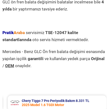
GLC ön fren balata değişimini balatalar incelmese bile
4
yılda
bir yaptırmanızı tavsiye ederiz.
Pratik
Araba
servisimiz
TSE-12047 kalite
standartlarında
oto servis hizmeti vermektedir.
Mercedes - Benz GLC Ön fren balata değişimi esnasında
yapılan işçilik
garantili
ve kullanılan yedek parça
Orijinal
/
OEM
onaylıdır.
Chery Tiggo 7 Pro Periyodik Bakım 8.331 TL
2025 Model 1.6 TGDI Motor