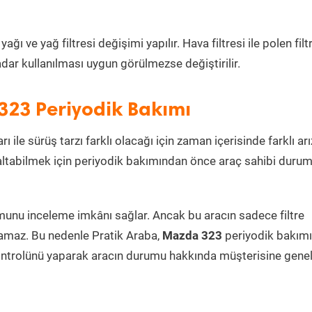
ı ve yağ filtresi değişimi yapılır. Hava filtresi ile polen filt
dar kullanılması uygun görülmezse değiştirilir.
323 Periyodik Bakımı
ı ile sürüş tarzı farklı olacağı için zaman içerisinde farklı arı
azaltabilmek için periyodik bakımından önce araç sahibi duru
umunu inceleme imkânı sağlar. Ancak bu aracın sadece filtre
lamaz. Bu nedenle Pratik Araba,
Mazda 323
periyodik bakımı
ontrolünü yaparak aracın durumu hakkında müşterisine genel 