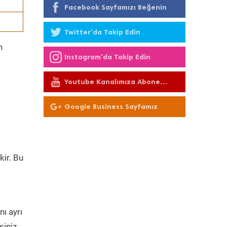
Facebook Sayfamızı Beğenin
Twitter'da Takip Edin
n
Instagram'da Takip Edin
Youtube Kanalımıza Abone
Olun
Google Business Sayfamız
kir. Bu
i
ı ayrı
siniz.