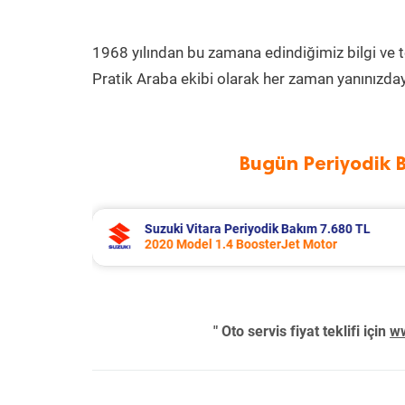
1968 yılından bu zamana edindiğimiz bilgi ve 
Pratik Araba ekibi olarak her zaman yanınızday
Bugün Periyodik 
 TL
Toyota Corolla Periyodik Bakım 10.994 T
2022 Model 1.8 Hybrid Motor
" Oto servis fiyat teklifi için
ww