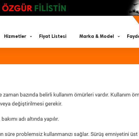
ÖZGÜR
FİLİSTİN
Hizmetler
Fiyat Listesi
Marka & Model
Fayda
e zaman bazında belirli kullanım ömürleri vardır. Kullanım ö
eya değiştirilmesi gerekir.
bakımı adı altında yapılır.
un süre problemsiz kullanmanızı sağlar. Sürüş emniyetini üst