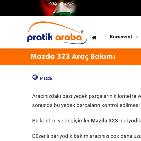
Kurumsal
Mazda 323 Araç Bakımı
Mazda
Aracınızdaki bazı yedek parçaların kilometre v
sonunda bu yedek parçaların kontrol edilmesi v
Bu kontrol ve değişimler
Mazda 323
periyodik 
Düzenli periyodik bakım aracınızı çok daha uz