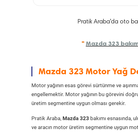
Pratik Araba'da oto bakı
"
Mazda 323 bakım f
Mazda 323 Motor Yağ D
Motor yağının esas görevi sürtünme ve aşınmay
engellemektir. Motor yağının bu görevini doğru
üretim segmentine uygun olması gerekir.
Pratik Araba,
Mazda 323
bakımı esnasında, ul
ve aracın motor üretim segmentine uygun motor