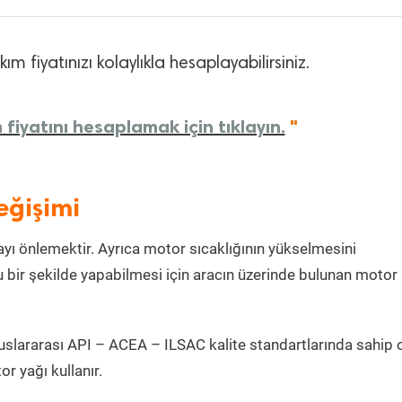
m fiyatınızı kolaylıkla hesaplayabilirsiniz.
iyatını hesaplamak için tıklayın.
"
eğişimi
ı önlemektir. Ayrıca motor sıcaklığının yükselmesini
 bir şekilde yapabilmesi için aracın üzerinde bulunan motor
uslararası API – ACEA – ILSAC kalite standartlarında sahip 
 yağı kullanır.