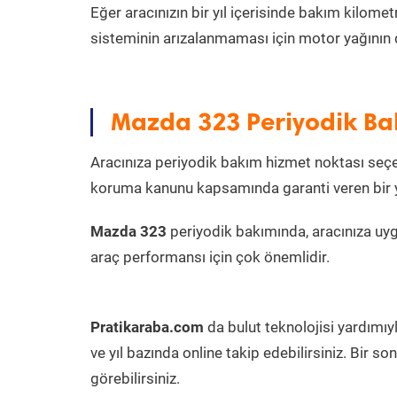
Eğer aracınızın bir yıl içerisinde bakım kilo
sisteminin arızalanmaması için motor yağının 
Mazda 323 Periyodik Ba
Aracınıza periyodik bakım hizmet noktası seçer
koruma kanunu kapsamında garanti veren bir ye
Mazda 323
periyodik bakımında, aracınıza uy
araç performansı için çok önemlidir.
Pratikaraba.com
da bulut teknolojisi yardımıy
ve yıl bazında online takip edebilirsiniz. Bir 
görebilirsiniz.