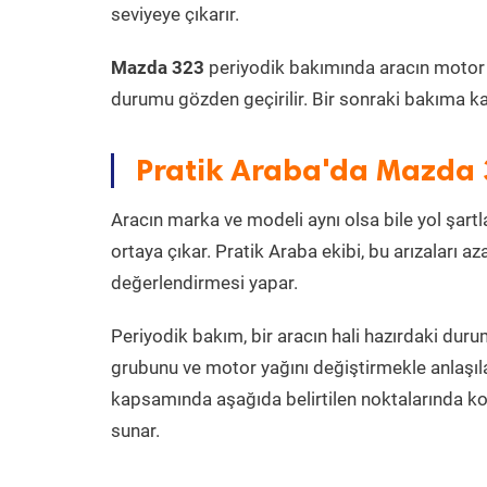
seviyeye çıkarır.
Mazda 323
periyodik bakımında aracın motor yağ
durumu gözden geçirilir. Bir sonraki bakıma ka
Pratik Araba'da Mazda 
Aracın marka ve modeli aynı olsa bile yol şartlar
ortaya çıkar. Pratik Araba ekibi, bu arızaları 
değerlendirmesi yapar.
Periyodik bakım, bir aracın hali hazırdaki dur
grubunu ve motor yağını değiştirmekle anlaşı
kapsamında aşağıda belirtilen noktalarında k
sunar.