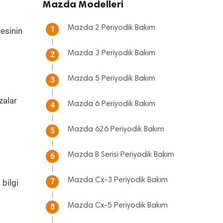
Mazda Modelleri
Mazda 2 Periyodik Bakım
1
resinin
Mazda 3 Periyodik Bakım
2
Mazda 5 Periyodik Bakım
3
zalar
Mazda 6 Periyodik Bakım
4
m
Mazda 626 Periyodik Bakım
5
Mazda B Serisi Periyodik Bakım
6
Mazda Cx-3 Periyodik Bakım
7
bilgi
Mazda Cx-5 Periyodik Bakım
8