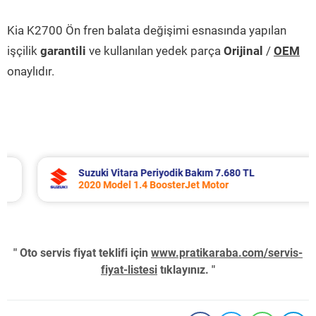
Kia K2700 Ön fren balata değişimi esnasında yapılan
işçilik
garantili
ve kullanılan yedek parça
Orijinal
/
OEM
onaylıdır.
Suzuki Vitara Periyodik Bakım 7.680 TL
2020 Model 1.4 BoosterJet Motor
" Oto servis fiyat teklifi için
www.pratikaraba.com/servis-
fiyat-listesi
tıklayınız. "