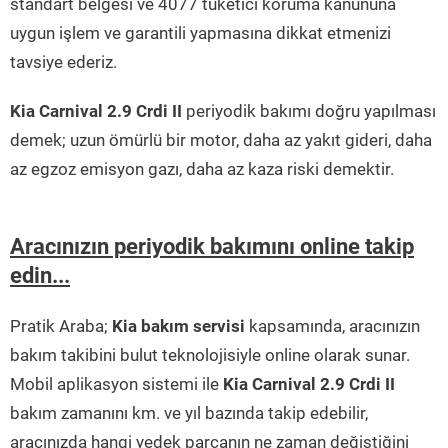
standart belgesi ve 4077 tüketici koruma kanununa
uygun işlem ve garantili yapmasına dikkat etmenizi
tavsiye ederiz.
Kia Carnival 2.9 Crdi II
periyodik bakımı doğru yapılması
demek; uzun ömürlü bir motor, daha az yakıt gideri, daha
az egzoz emisyon gazı, daha az kaza riski demektir.
Aracınızın periyodik bakımını online takip
edin...
Pratik Araba;
Kia bakım servisi
kapsamında, aracınızın
bakım takibini bulut teknolojisiyle online olarak sunar.
Mobil aplikasyon sistemi ile
Kia Carnival 2.9 Crdi II
bakım zamanını km. ve yıl bazında takip edebilir,
aracınızda hangi yedek parçanın ne zaman değiştiğini