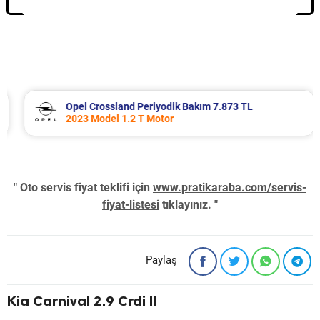
Opel Crossland Periyodik Bakım 7.873 TL
2023 Model 1.2 T Motor
" Oto servis fiyat teklifi için
www.pratikaraba.com/servis-
fiyat-listesi
tıklayınız. "
Paylaş
Kia Carnival 2.9 Crdi II