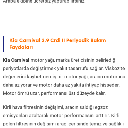
Araba ekibine ücretsiz yaptırabilirsiniz.
Kia Carnival 2.9 Crdi II Periyodik Bakım
Faydaları
Kia Carnival
motor yağı, marka üreticisinin belirlediği
periyotlarda değiştirmek yakıt tasarrufu sağlar. Viskozite
değerlerini kaybetmemiş bir motor yağı, aracın motorunu
daha az yorar ve motor daha az yakıta ihtiyaç hisseder.
Motor ömrü uzar, performansı üst düzeyde kalır.
Kirli hava filtresinin değişimi, aracın saldığı egzoz
emisyonları azaltarak motor performansını arttırır. Kirli
polen filtresinin değişimi araç içerisinde temiz ve sağlıklı