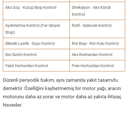
Akü Güç - Kutup Başı Kontrol
Direksiyon - Aks Körük
Kontrol
Aydınlatma Kontrol (Far-Sinyal-
Rotil - Salıncak Kontrol
Stop)
Silecek Lastik - Suyu Kontrol
Rot Başı - Rot Kolu Kontrol
Sıvı Sızıntı Kontrol
Aks Rulmanları Kontrol
Yakıt Hortumları Kontrol
Fren Hortumları Kontrol
Düzenli periyodik bakım, aynı zamanda yakıt tasarrufu
demektir. Özelliğini kaybetmemiş bir motor yağı, aracın
motorunu daha az yorar ve motor daha az yakıta ihtiyaç
hisseder.