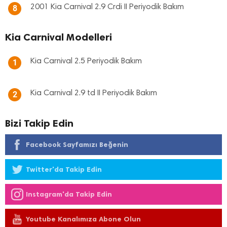
2001 Kia Carnival 2.9 Crdi II Periyodik Bakım
8
Kia Carnival Modelleri
Kia Carnival 2.5 Periyodik Bakım
1
Kia Carnival 2.9 td II Periyodik Bakım
2
Bizi Takip Edin
Facebook Sayfamızı Beğenin
Twitter'da Takip Edin
Instagram'da Takip Edin
Youtube Kanalımıza Abone Olun