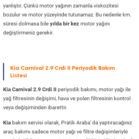
yanlıştır. Çünkü motor yağının zamanla viskozitesi
bozulur ve motor yüzeyinde tutunamaz. Bu nedenle km.
süresi dolmasa bile
yılda bir kez
motor yağını
değiştirmeniz gerekir.
Kia Carnival 2.9 Crdi II Periyodik Bakım
Listesi
Kia Carnival 2.9 Crdi II
periyodik bakımı, motor yağı ile
yağ filtresinin değişimi, hava ve polen filtresinin kontrol
veya değişiminden ibarettir.
Kia
bakım servisi olarak, Pratik Araba’ da yaptıracağınız
araç bakımı sadece motor yağı ve filtre değişimleriyle