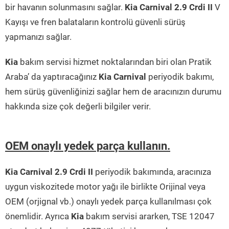
bir havanın solunmasını sağlar.
Kia Carnival 2.9 Crdi II
V
Kayışı ve fren balataların kontrolü güvenli sürüş
yapmanızı sağlar.
Kia
bakım servisi hizmet noktalarından biri olan Pratik
Araba’ da yaptıracağınız
Kia Carnival
periyodik bakımı,
hem sürüş güvenliğinizi sağlar hem de aracınızın durumu
hakkında size çok değerli bilgiler verir.
OEM onaylı yedek parça kullanın.
Kia Carnival 2.9 Crdi II
periyodik bakımında, aracınıza
uygun viskozitede motor yağı ile birlikte Orijinal veya
OEM (orjignal vb.) onaylı yedek parça kullanılması çok
önemlidir. Ayrıca
Kia
bakım servisi ararken, TSE 12047