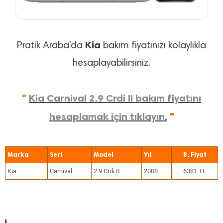
Kia
Pratik Araba'da
bakım fiyatınızı kolaylıkla
hesaplayabilirsiniz.
"
Kia Carnival 2.9 Crdi II bakım fiyatını
hesaplamak için tıklayın.
"
Marka
Seri
Model
Yıl
Kia
Carnival
2.9 Crdi II
2008
6381 TL