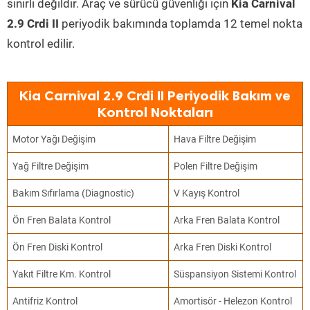
sınırlı değildir. Araç ve sürücü güvenliği için
Kia Carnival
2.9 Crdi II
periyodik bakımında toplamda 12 temel nokta
kontrol edilir.
Kia Carnival 2.9 Crdi II Periyodik Bakım ve
Kontrol Noktaları
Motor Yağı Değişim
Hava Filtre Değişim
Yağ Filtre Değişim
Polen Filtre Değişim
Bakım Sıfırlama (Diagnostic)
V Kayış Kontrol
Ön Fren Balata Kontrol
Arka Fren Balata Kontrol
Ön Fren Diski Kontrol
Arka Fren Diski Kontrol
Yakıt Filtre Km. Kontrol
Süspansiyon Sistemi Kontrol
Antifriz Kontrol
Amortisör - Helezon Kontrol