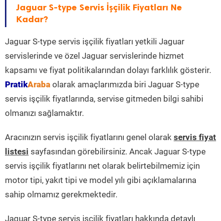
Jaguar S-type Servis İşçilik Fiyatları Ne
Kadar?
Jaguar S-type servis işçilik fiyatları yetkili Jaguar
servislerinde ve özel Jaguar servislerinde hizmet
kapsamı ve fiyat politikalarından dolayı farklılık gösterir.
Pratik
Araba
olarak amaçlarımızda biri Jaguar S-type
servis işçilik fiyatlarında, servise gitmeden bilgi sahibi
olmanızı sağlamaktır.
Aracınızın servis işçilik fiyatlarını genel olarak
servis fiyat
listesi
sayfasından görebilirsiniz. Ancak Jaguar S-type
servis işçilik fiyatlarını net olarak belirtebilmemiz için
motor tipi, yakıt tipi ve model yılı gibi açıklamalarına
sahip olmamız gerekmektedir.
Jaguar S-type servis işçilik fiyatları hakkında detaylı