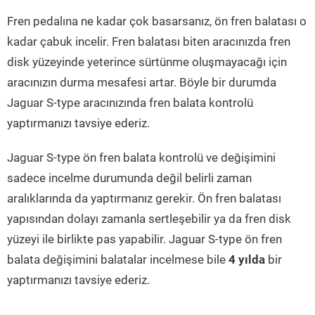
Fren pedalına ne kadar çok basarsanız, ön fren balatası o
kadar çabuk incelir. Fren balatası biten aracınızda fren
disk yüzeyinde yeterince sürtünme oluşmayacağı için
aracınızın durma mesafesi artar. Böyle bir durumda
Jaguar S-type aracınızında fren balata kontrolü
yaptırmanızı tavsiye ederiz.
Jaguar S-type ön fren balata kontrolü ve değişimini
sadece incelme durumunda değil belirli zaman
aralıklarında da yaptırmanız gerekir. Ön fren balatası
yapısından dolayı zamanla sertleşebilir ya da fren disk
yüzeyi ile birlikte pas yapabilir. Jaguar S-type ön fren
balata değişimini balatalar incelmese bile
4 yılda
bir
yaptırmanızı tavsiye ederiz.