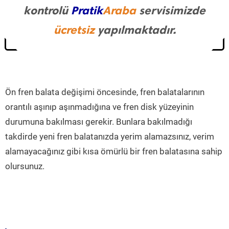
kontrolü
Pratik
Araba
servisimizde
ücretsiz
yapılmaktadır.
Ön fren balata değişimi öncesinde, fren balatalarının
orantılı aşınıp aşınmadığına ve fren disk yüzeyinin
durumuna bakılması gerekir. Bunlara bakılmadığı
takdirde yeni fren balatanızda yerim alamazsınız, verim
alamayacağınız gibi kısa ömürlü bir fren balatasına sahip
olursunuz.