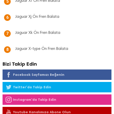
Jaguar Xf Ön Fren Balata
5
Jaguar Xj Ön Fren Balata
6
Jaguar Xk Ön Fren Balata
7
Jaguar X-type Ön Fren Balata
8
Bizi Takip Edin
Facebook Sayfamızı Beğenin
Twitter'da Takip Edin
Instagram'da Takip Edin
Youtube Kanalımıza Abone Olun