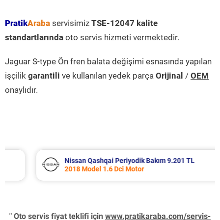
Pratik
Araba
servisimiz
TSE-12047 kalite
standartlarında
oto servis hizmeti vermektedir.
Jaguar S-type Ön fren balata değişimi esnasında yapılan
işçilik
garantili
ve kullanılan yedek parça
Orijinal
/
OEM
onaylıdır.
Nissan Qashqai Periyodik Bakım 9.201 TL
2018 Model 1.6 Dci Motor
" Oto servis fiyat teklifi için
www.pratikaraba.com/servis-