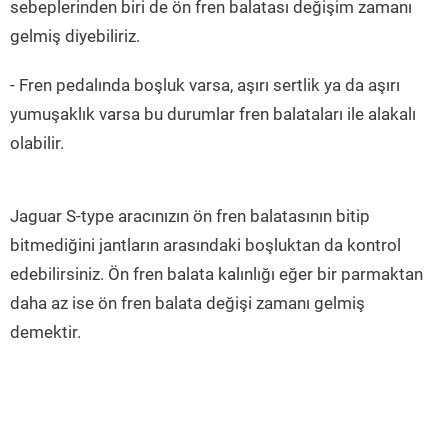
sebeplerinden biri de ön fren balatası değişim zamanı
gelmiş diyebiliriz.
- Fren pedalında boşluk varsa, aşırı sertlik ya da aşırı
yumuşaklık varsa bu durumlar fren balataları ile alakalı
olabilir.
Jaguar S-type aracınızın ön fren balatasının bitip
bitmediğini jantların arasındaki boşluktan da kontrol
edebilirsiniz. Ön fren balata kalınlığı eğer bir parmaktan
daha az ise ön fren balata değişi zamanı gelmiş
demektir.