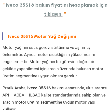
"
Iveco 35S16 bakım fiyatını hesaplamak için
tıklayın.
"
Iveco 35S16 Motor Yağ Değişimi
Motor yağının esas görevi sürtünme ve aşınmayı
önlemektir. Ayrıca motor sıcaklığının yükselmesini
engellemektir. Motor yağının bu görevini doğru bir
şekilde yapabilmesi için aracın üzerinde bulunan motor
üretim segmentine uygun olması gerekir.
Pratik Araba,
Iveco 35S16
bakımı esnasında, uluslararası
API – ACEA – ILSAC kalite standartlarında sahip olan ve
aracın motor üretim segmentine uygun motor yağı
kullanır.