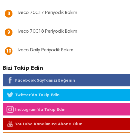
Iveco 70C17 Periyodik Bakım
8
Iveco 70C18 Periyodik Bakım
9
Iveco Daily Periyodik Bakım
10
Bizi Takip Edin
Facebook Sayfamızı Beğenin
Twitter'da Takip Edin
Instagram'da Takip Edin
Youtube Kanalımıza Abone Olun