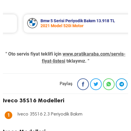
Bmw 5 Serisi Periyodik Bakım 13.918 TL
2021 Model 520i Motor
" Oto servis fiyat teklifi için
www.pratikaraba.com/servis-
fiyat-listesi
tıklayınız. "
Paylaş
Iveco 35S16 Modelleri
Iveco 35S16 2.3 Periyodik Bakım
1