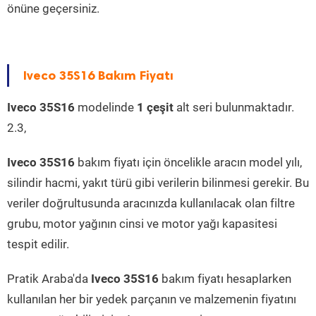
önüne geçersiniz.
Iveco 35S16 Bakım Fiyatı
Iveco 35S16
modelinde
1 çeşit
alt seri bulunmaktadır.
2.3,
Iveco 35S16
bakım fiyatı için öncelikle aracın model yılı,
silindir hacmi, yakıt türü gibi verilerin bilinmesi gerekir. Bu
veriler doğrultusunda aracınızda kullanılacak olan filtre
grubu, motor yağının cinsi ve motor yağı kapasitesi
tespit edilir.
Pratik Araba'da
Iveco 35S16
bakım fiyatı hesaplarken
kullanılan her bir yedek parçanın ve malzemenin fiyatını