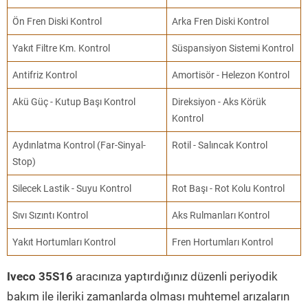
Ön Fren Diski Kontrol
Arka Fren Diski Kontrol
Yakıt Filtre Km. Kontrol
Süspansiyon Sistemi Kontrol
Antifriz Kontrol
Amortisör - Helezon Kontrol
Akü Güç - Kutup Başı Kontrol
Direksiyon - Aks Körük
Kontrol
Aydınlatma Kontrol (Far-Sinyal-
Rotil - Salıncak Kontrol
Stop)
Silecek Lastik - Suyu Kontrol
Rot Başı - Rot Kolu Kontrol
Sıvı Sızıntı Kontrol
Aks Rulmanları Kontrol
Yakıt Hortumları Kontrol
Fren Hortumları Kontrol
Iveco 35S16
aracınıza yaptırdığınız düzenli periyodik
bakım ile ileriki zamanlarda olması muhtemel arızaların