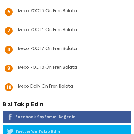
Iveco 70C15 Ön Fren Balata
6
Iveco 70C16 Ön Fren Balata
7
Iveco 70C17 Ön Fren Balata
8
Iveco 70C18 Ön Fren Balata
9
Iveco Daily Ön Fren Balata
10
Bizi Takip Edin
Facebook Sayfamızı Beğenin
Twitter'da Takip Edin