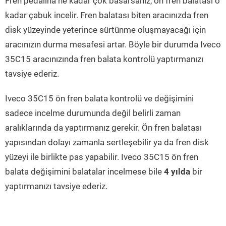
Fren pedalına ne kadar çok basarsanız, ön fren balatası o
kadar çabuk incelir. Fren balatası biten aracınızda fren
disk yüzeyinde yeterince sürtünme oluşmayacağı için
aracınızın durma mesafesi artar. Böyle bir durumda Iveco
35C15 aracınızında fren balata kontrolü yaptırmanızı
tavsiye ederiz.
Iveco 35C15 ön fren balata kontrolü ve değişimini
sadece incelme durumunda değil belirli zaman
aralıklarında da yaptırmanız gerekir. Ön fren balatası
yapısından dolayı zamanla sertleşebilir ya da fren disk
yüzeyi ile birlikte pas yapabilir. Iveco 35C15 ön fren
balata değişimini balatalar incelmese bile
4 yılda
bir
yaptırmanızı tavsiye ederiz.