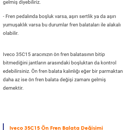
gelmiş diyebiliriz.
- Fren pedalında boşluk varsa, aşırı sertlik ya da aşırı
yumuşaklık varsa bu durumlar fren balataları ile alakalı
olabilir.
Iveco 35C15 aracınızın ön fren balatasının bitip
bitmediğini jantların arasındaki boşluktan da kontrol
edebilirsiniz. Ön fren balata kalınlığı eğer bir parmaktan
daha az ise ön fren balata değişi zamanı gelmiş
demektir.
Iveco 35C15 Ön Fren Balata Değişimi