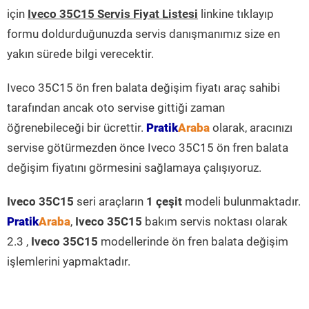
için
Iveco 35C15 Servis Fiyat Listesi
linkine tıklayıp
formu doldurduğunuzda servis danışmanımız size en
yakın sürede bilgi verecektir.
Iveco 35C15 ön fren balata değişim fiyatı araç sahibi
tarafından ancak oto servise gittiği zaman
öğrenebileceği bir ücrettir.
Pratik
Araba
olarak, aracınızı
servise götürmezden önce Iveco 35C15 ön fren balata
değişim fiyatını görmesini sağlamaya çalışıyoruz.
Iveco 35C15
seri araçların
1 çeşit
modeli bulunmaktadır.
Pratik
Araba
,
Iveco 35C15
bakım servis noktası olarak
2.3 ,
Iveco 35C15
modellerinde ön fren balata değişim
işlemlerini yapmaktadır.