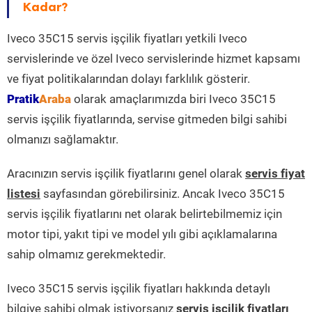
Kadar?
Iveco 35C15 servis işçilik fiyatları yetkili Iveco
servislerinde ve özel Iveco servislerinde hizmet kapsamı
ve fiyat politikalarından dolayı farklılık gösterir.
Pratik
Araba
olarak amaçlarımızda biri Iveco 35C15
servis işçilik fiyatlarında, servise gitmeden bilgi sahibi
olmanızı sağlamaktır.
Aracınızın servis işçilik fiyatlarını genel olarak
servis fiyat
listesi
sayfasından görebilirsiniz. Ancak Iveco 35C15
servis işçilik fiyatlarını net olarak belirtebilmemiz için
motor tipi, yakıt tipi ve model yılı gibi açıklamalarına
sahip olmamız gerekmektedir.
Iveco 35C15 servis işçilik fiyatları hakkında detaylı
bilgiye sahibi olmak istiyorsanız
servis işçilik fiyatları