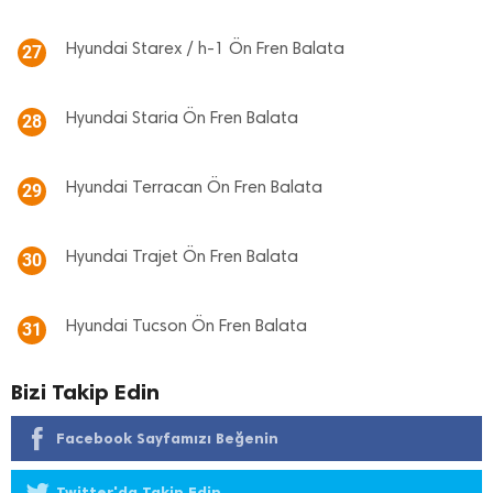
Hyundai Starex / h-1 Ön Fren Balata
27
Hyundai Staria Ön Fren Balata
28
Hyundai Terracan Ön Fren Balata
29
Hyundai Trajet Ön Fren Balata
30
Hyundai Tucson Ön Fren Balata
31
Bizi Takip Edin
Facebook Sayfamızı Beğenin
Twitter'da Takip Edin