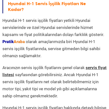
Hyundai H-1 Servis İşçilik Fiyatları Ne
Kadar?
Hyundai H-1 servis işçilik fiyatları yetkili Hyundai
servislerinde ve özel Hyundai servislerinde hizmet
kapsamı ve fiyat politikalarından dolayı farklılık gösterir.
Pratik
Araba
olarak amaçlarımızda biri Hyundai H-1
servis işçilik fiyatlarında, servise gitmeden bilgi sahibi
olmanızı sağlamaktır.
Aracınızın servis işçilik fiyatlarını genel olarak
servis fiyat
listesi
sayfasından görebilirsiniz. Ancak Hyundai H-1
servis işçilik fiyatlarını net olarak belirtebilmemiz için
motor tipi, yakıt tipi ve model yılı gibi açıklamalarına
sahip olmamız gerekmektedir.
Hyundai H-1 servis işçilik fiyatları hakkında detaylı bilgiye