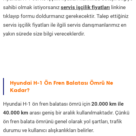
sahibi olmak istiyorsanız
servis işçilik fiyatları
linkine
tıklayıp formu doldurmanız gerekecektir. Talep ettiğiniz
servis işçilik fiyatları ile ilgili servis danışmanlarımız en
yakın sürede size bilgi vereceklerdir.
Hyundai H-1 Ön Fren Balatası Ömrü Ne
Kadar?
Hyundai H-1 ön fren balatası ömrü için
20.000 km ile
40.000 km
arası geniş bir aralık kullanılmaktadır. Çünkü
ön fren balata ömrünü genel olarak yol şartları, trafik
durumu ve kullanıcı alışkanlıkları belirler.