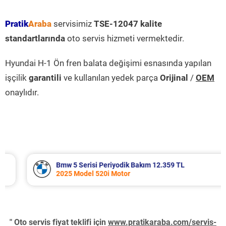
Pratik
Araba
servisimiz
TSE-12047 kalite
standartlarında
oto servis hizmeti vermektedir.
Hyundai H-1 Ön fren balata değişimi esnasında yapılan
işçilik
garantili
ve kullanılan yedek parça
Orijinal
/
OEM
onaylıdır.
Bmw 5 Serisi Periyodik Bakım 12.359 TL
2025 Model 520i Motor
" Oto servis fiyat teklifi için
www.pratikaraba.com/servis-