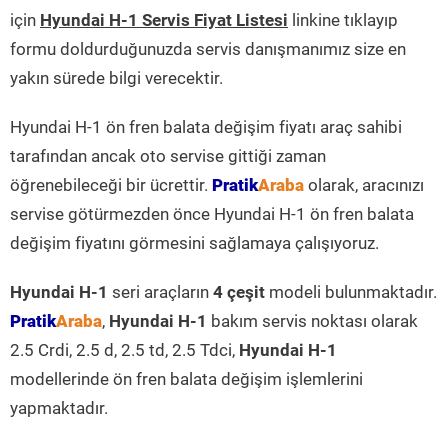
için
Hyundai H-1 Servis Fiyat Listesi
linkine tıklayıp
formu doldurduğunuzda servis danışmanımız size en
yakın sürede bilgi verecektir.
Hyundai H-1 ön fren balata değişim fiyatı araç sahibi
tarafından ancak oto servise gittiği zaman
öğrenebileceği bir ücrettir.
Pratik
Araba
olarak, aracınızı
servise götürmezden önce Hyundai H-1 ön fren balata
değişim fiyatını görmesini sağlamaya çalışıyoruz.
Hyundai H-1
seri araçların
4 çeşit
modeli bulunmaktadır.
Pratik
Araba
,
Hyundai H-1
bakım servis noktası olarak
2.5 Crdi, 2.5 d, 2.5 td, 2.5 Tdci,
Hyundai H-1
modellerinde ön fren balata değişim işlemlerini
yapmaktadır.