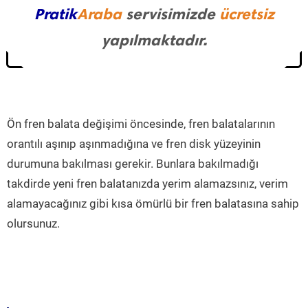
Pratik
Araba
servisimizde
ücretsiz
yapılmaktadır.
Ön fren balata değişimi öncesinde, fren balatalarının
orantılı aşınıp aşınmadığına ve fren disk yüzeyinin
durumuna bakılması gerekir. Bunlara bakılmadığı
takdirde yeni fren balatanızda yerim alamazsınız, verim
alamayacağınız gibi kısa ömürlü bir fren balatasına sahip
olursunuz.