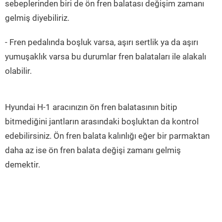
sebeplerinden biri de ön fren balatası değişim zamanı
gelmiş diyebiliriz.
- Fren pedalında boşluk varsa, aşırı sertlik ya da aşırı
yumuşaklık varsa bu durumlar fren balataları ile alakalı
olabilir.
Hyundai H-1 aracınızın ön fren balatasının bitip
bitmediğini jantların arasındaki boşluktan da kontrol
edebilirsiniz. Ön fren balata kalınlığı eğer bir parmaktan
daha az ise ön fren balata değişi zamanı gelmiş
demektir.