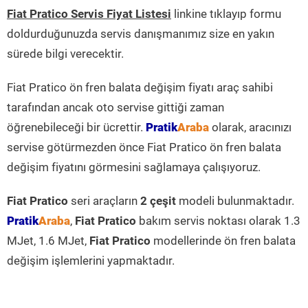
Fiat Pratico Servis Fiyat Listesi
linkine tıklayıp formu
doldurduğunuzda servis danışmanımız size en yakın
sürede bilgi verecektir.
Fiat Pratico ön fren balata değişim fiyatı araç sahibi
tarafından ancak oto servise gittiği zaman
öğrenebileceği bir ücrettir.
Pratik
Araba
olarak, aracınızı
servise götürmezden önce Fiat Pratico ön fren balata
değişim fiyatını görmesini sağlamaya çalışıyoruz.
Fiat Pratico
seri araçların
2 çeşit
modeli bulunmaktadır.
Pratik
Araba
,
Fiat Pratico
bakım servis noktası olarak 1.3
MJet, 1.6 MJet,
Fiat Pratico
modellerinde ön fren balata
değişim işlemlerini yapmaktadır.