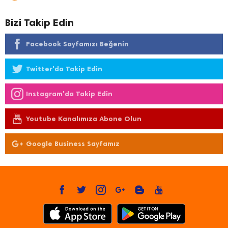
Bizi Takip Edin
Facebook Sayfamızı Beğenin
Twitter'da Takip Edin
Instagram'da Takip Edin
Youtube Kanalımıza Abone Olun
Google Business Sayfamız