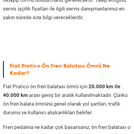
tıklayıp formu doldurmanız gerekecektir. Talep ettiğiniz
servis işçilik fiyatları ile ilgili servis danışmanlarımız en
yakın sürede size bilgi vereceklerdir.
Fiat Pratico Ön Fren Balatası Ömrü Ne
Kadar?
Fiat Pratico ön fren balatası ömrü için
20.000 km ile
40.000 km
arası geniş bir aralık kullanılmaktadır. Çünkü
ön fren balata ömrünü genel olarak yol şartları, trafik
durumu ve kullanıcı alışkanlıkları belirler.
Fren pedalına ne kadar çok basarsanız, ön fren balatası o