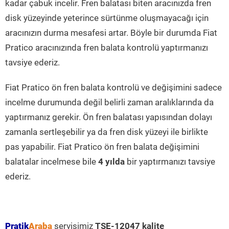
kadar çabuk incelir. Fren balatası biten aracınızda fren
disk yüzeyinde yeterince sürtünme oluşmayacağı için
aracınızın durma mesafesi artar. Böyle bir durumda Fiat
Pratico aracınızında fren balata kontrolü yaptırmanızı
tavsiye ederiz.
Fiat Pratico ön fren balata kontrolü ve değişimini sadece
incelme durumunda değil belirli zaman aralıklarında da
yaptırmanız gerekir. Ön fren balatası yapısından dolayı
zamanla sertleşebilir ya da fren disk yüzeyi ile birlikte
pas yapabilir. Fiat Pratico ön fren balata değişimini
balatalar incelmese bile
4 yılda
bir yaptırmanızı tavsiye
ederiz.
Pratik
Araba
servisimiz
TSE-12047 kalite