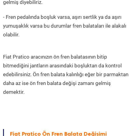
gelmiş diyebiliriz.
- Fren pedalında boşluk varsa, aşırı sertlik ya da aşırı
yumuşaklık varsa bu durumlar fren balataları ile alakalı
olabilir.
Fiat Pratico aracınızın ön fren balatasının bitip
bitmediğini jantların arasındaki boşluktan da kontrol
edebilirsiniz. Ön fren balata kalınlığı eğer bir parmaktan
daha az ise ön fren balata değişi zamanı gelmiş
demektir.
Fiat Pratico Ön Fren Balata Değişimi