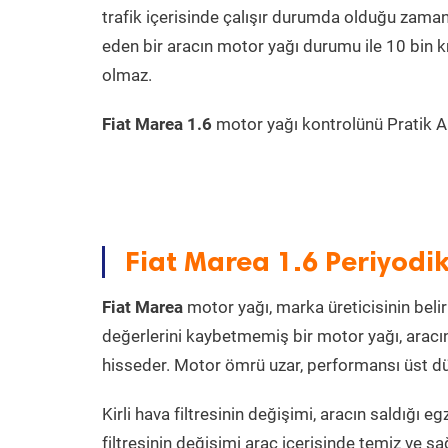
trafik içerisinde çalışır durumda olduğu zama
eden bir aracın motor yağı durumu ile 10 bin 
olmaz.
Fiat Marea 1.6
motor yağı kontrolünü Pratik Ara
Fiat Marea 1.6 Periyodi
Fiat Marea
motor yağı, marka üreticisinin belir
değerlerini kaybetmemiş bir motor yağı, aracı
hisseder. Motor ömrü uzar, performansı üst dü
Kirli hava filtresinin değişimi, aracın saldığı e
filtresinin değişimi araç içerisinde temiz ve sa