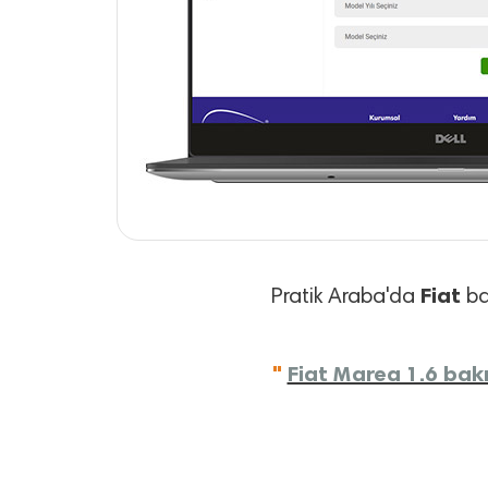
Fiat
Pratik Araba'da
bak
"
Fiat Marea 1.6 bakı