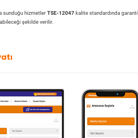
a sunduğu hizmetler
TSE-12047
kalite standardında garantil
bileceği şekilde verilir.
yatı