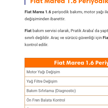
Fiat Marea 1.6 Periyodik
Fiat Marea 1.6
periyodik bakımı, motor yağı ile 
değişiminden ibarettir.
Fiat
bakım servisi olarak, Pratik Araba’ da yapt
sınırlı değildir. Araç ve sürücü güvenliği için
Fi
kontrol edilir.
Fiat Marea 1.6 Peri
Motor Yağı Değişim
Yağ Filtre Değişim
Bakım Sıfırlama (Diagnostic)
Ön Fren Balata Kontrol