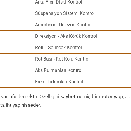
Arka Fren Diski Kontrol
Süspansiyon Sistemi Kontrol
Amortisör - Helezon Kontrol
Direksiyon - Aks Körük Kontrol
Rotil - Salıncak Kontrol
Rot Başı - Rot Kolu Kontrol
Aks Rulmanları Kontrol
Fren Hortumları Kontrol
sarrufu demektir. Özelliğini kaybetmemiş bir motor yağı, ar
a ihtiyaç hisseder.