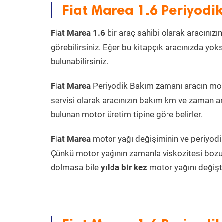
Fiat Marea 1.6 Periyod
Fiat Marea 1.6
bir araç sahibi olarak aracınızı
görebilirsiniz. Eğer bu kitapçık aracınızda yo
bulunabilirsiniz.
Fiat Marea
Periyodik Bakım zamanı aracın motor
servisi olarak aracınızın bakım km ve zaman ar
bulunan motor üretim tipine göre belirler.
Fiat Marea
motor yağı değişiminin ve periyodik
Çünkü motor yağının zamanla viskozitesi bozu
dolmasa bile
yılda bir kez
motor yağını değişt