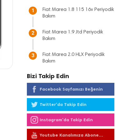
Fiat Marea 1.8 115 16v Periyodik
1
Bakım
Fiat Marea 1.9 Jtd Periyodik
2
Bakım
Fiat Marea 2.0 HLX Periyodik
3
Bakım
Bizi Takip Edin
Facebook Sayfamızı Beğenin
Twitter'da Takip Edin
Instagram'da Takip Edin
Youtube Kanalımıza Abone