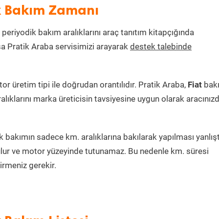
ik Bakım Zamanı
n periyodik bakım aralıklarını araç tanıtım kitapçığında
ksa Pratik Araba servisimizi arayarak
destek talebinde
 üretim tipi ile doğrudan orantılıdır. Pratik Araba,
Fiat
bak
alıklarını marka üreticisin tavsiyesine uygun olarak aracınız
 bakımın sadece km. aralıklarına bakılarak yapılması yanlışt
lur ve motor yüzeyinde tutunamaz. Bu nedenle km. süresi
irmeniz gerekir.