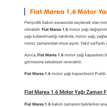
Fiat Marea 1.6 Motor Ya
Periyodik bakım esnasında seçilecek olan mot
olmalıdır.
Fiat Marea 1.6
motor yağı değişimind
yağı kullanılmadığı takdirde; motor yağı, yağ
motor zamanından önce aşınır. Yakıt sarfiyatı a
Ayrıca,
Fiat Marea 1.6
motor yağı kapasitesi b
görmesine sebebiyet verecektir.
Fiat Marea 1.6
motor yağı kapasitesini Pratik A
Fiat Marea 1.6 Motor Yağı Zaman F
Fiat Marea 1.6
bakım zamanını belirlerken ara