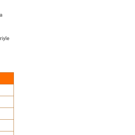
ya
riyle