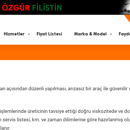
ÖZGÜR
FİLİSTİN
Hizmetler
Fiyat Listesi
Marka & Model
Fayda
açısından düzenli yapılması, arızasız bir araç ile güvenilir
şlemlerinde üreticinin tavsiye ettiği doğru viskozitede ve d
servis listesi, km. ve zaman dilimlerine göre hazırlanmış ol
lanır.