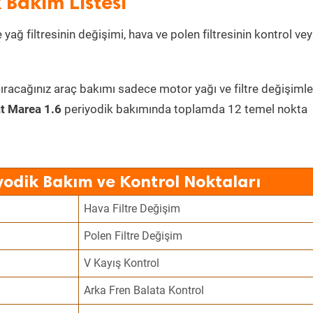
 Bakım Listesi
yağ filtresinin değişimi, hava ve polen filtresinin kontrol ve
ıracağınız araç bakımı sadece motor yağı ve filtre değişimle
at Marea 1.6
periyodik bakımında toplamda 12 temel nokta
yodik Bakım ve Kontrol Noktaları
Hava Filtre Değişim
Polen Filtre Değişim
V Kayış Kontrol
Arka Fren Balata Kontrol