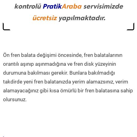
kontrolü
Pratik
Araba
servisimizde
ücretsiz
yapılmaktadır.
Ön fren balata değişimi öncesinde, fren balatalarının
orantılı aşınıp aşınmadığına ve fren disk yüzeyinin
durumuna bakılması gerekir. Bunlara bakılmadığı
takdirde yeni fren balatanızda yerim alamazsınız, verim
alamayacağınız gibi kısa ömürlü bir fren balatasına sahip
olursunuz.