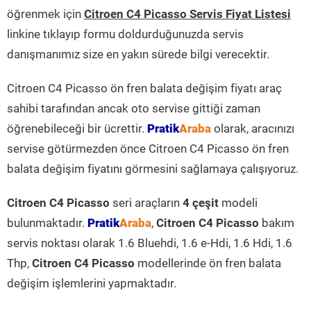
öğrenmek için
Citroen C4 Picasso Servis Fiyat Listesi
linkine tıklayıp formu doldurduğunuzda servis
danışmanımız size en yakın sürede bilgi verecektir.
Citroen C4 Picasso ön fren balata değişim fiyatı araç
sahibi tarafından ancak oto servise gittiği zaman
öğrenebileceği bir ücrettir.
Pratik
Araba
olarak, aracınızı
servise götürmezden önce Citroen C4 Picasso ön fren
balata değişim fiyatını görmesini sağlamaya çalışıyoruz.
Citroen C4 Picasso
seri araçların
4 çeşit
modeli
bulunmaktadır.
Pratik
Araba
,
Citroen C4 Picasso
bakım
servis noktası olarak 1.6 Bluehdi, 1.6 e-Hdi, 1.6 Hdi, 1.6
Thp,
Citroen C4 Picasso
modellerinde ön fren balata
değişim işlemlerini yapmaktadır.