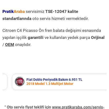
Pratik
Araba
servisimiz
TSE-12047 kalite
standartlarında
oto servis hizmeti vermektedir.
Citroen C4 Picasso Ön fren balata değişimi esnasında
yapılan işçilik
garantili
ve kullanılan yedek parça
Orijinal
/
OEM
onaylıdır.
Fiat Doblo Periyodik Bakım 6.951 TL
2018 Model 1.3 Multijet Motor
" Oto servis fiyat teklifi için
www.pratikaraba.com/servis-