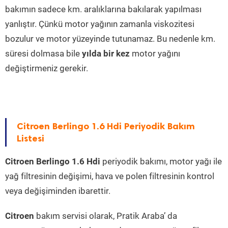
bakımın sadece km. aralıklarına bakılarak yapılması
yanlıştır. Çünkü motor yağının zamanla viskozitesi
bozulur ve motor yüzeyinde tutunamaz. Bu nedenle km.
süresi dolmasa bile
yılda bir kez
motor yağını
değiştirmeniz gerekir.
Citroen Berlingo 1.6 Hdi Periyodik Bakım
Listesi
Citroen Berlingo 1.6 Hdi
periyodik bakımı, motor yağı ile
yağ filtresinin değişimi, hava ve polen filtresinin kontrol
veya değişiminden ibarettir.
Citroen
bakım servisi olarak, Pratik Araba’ da