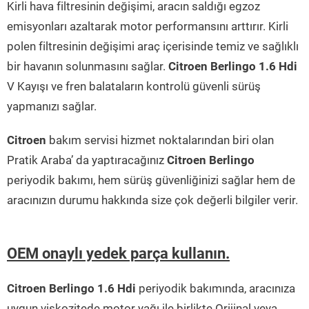
Kirli hava filtresinin değişimi, aracın saldığı egzoz
emisyonları azaltarak motor performansını arttırır. Kirli
polen filtresinin değişimi araç içerisinde temiz ve sağlıklı
bir havanın solunmasını sağlar.
Citroen Berlingo 1.6 Hdi
V Kayışı ve fren balataların kontrolü güvenli sürüş
yapmanızı sağlar.
Citroen
bakım servisi hizmet noktalarından biri olan
Pratik Araba’ da yaptıracağınız
Citroen Berlingo
periyodik bakımı, hem sürüş güvenliğinizi sağlar hem de
aracınızın durumu hakkında size çok değerli bilgiler verir.
OEM onaylı yedek parça kullanın.
Citroen Berlingo 1.6 Hdi
periyodik bakımında, aracınıza
uygun viskozitede motor yağı ile birlikte Orijinal veya