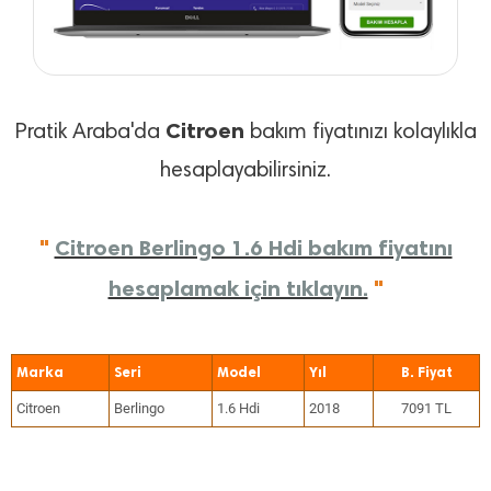
Citroen
Pratik Araba'da
bakım fiyatınızı kolaylıkla
hesaplayabilirsiniz.
"
Citroen Berlingo 1.6 Hdi bakım fiyatını
hesaplamak için tıklayın.
"
Marka
Seri
Model
Yıl
Citroen
Berlingo
1.6 Hdi
2018
7091 TL