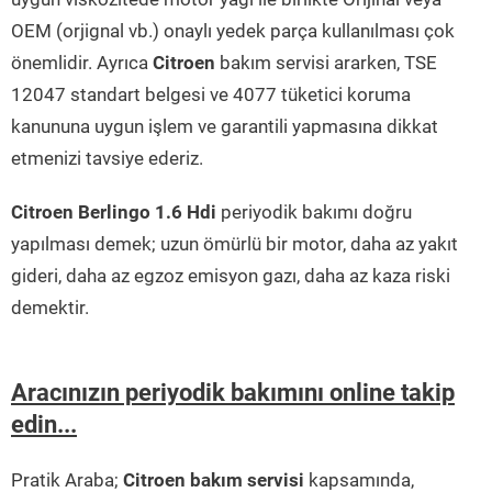
OEM (orjignal vb.) onaylı yedek parça kullanılması çok
önemlidir. Ayrıca
Citroen
bakım servisi ararken, TSE
12047 standart belgesi ve 4077 tüketici koruma
kanununa uygun işlem ve garantili yapmasına dikkat
etmenizi tavsiye ederiz.
Citroen Berlingo 1.6 Hdi
periyodik bakımı doğru
yapılması demek; uzun ömürlü bir motor, daha az yakıt
gideri, daha az egzoz emisyon gazı, daha az kaza riski
demektir.
Aracınızın periyodik bakımını online takip
edin...
Pratik Araba;
Citroen bakım servisi
kapsamında,