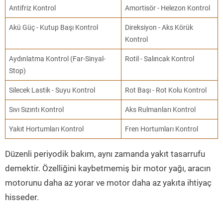
Antifriz Kontrol
Amortisör - Helezon Kontrol
Akü Güç - Kutup Başı Kontrol
Direksiyon - Aks Körük
Kontrol
Aydınlatma Kontrol (Far-Sinyal-
Rotil - Salıncak Kontrol
Stop)
Silecek Lastik - Suyu Kontrol
Rot Başı - Rot Kolu Kontrol
Sıvı Sızıntı Kontrol
Aks Rulmanları Kontrol
Yakıt Hortumları Kontrol
Fren Hortumları Kontrol
Düzenli periyodik bakım, aynı zamanda yakıt tasarrufu
demektir. Özelliğini kaybetmemiş bir motor yağı, aracın
motorunu daha az yorar ve motor daha az yakıta ihtiyaç
hisseder.