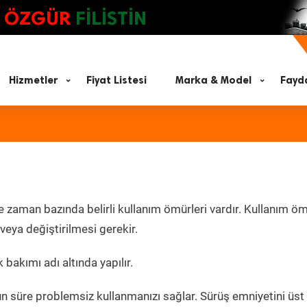
ÖZGÜR
FİLİSTİN
Hizmetler
Fiyat Listesi
Marka & Model
Fayda
e zaman bazında belirli kullanım ömürleri vardır. Kullanım ö
eya değiştirilmesi gerekir.
 bakımı adı altında yapılır.
un süre problemsiz kullanmanızı sağlar. Sürüş emniyetini üst