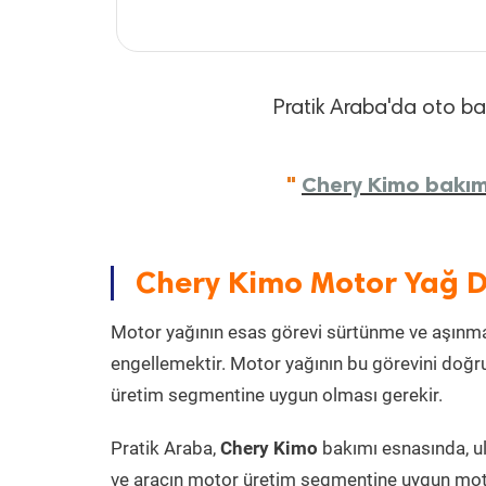
Pratik Araba'da oto bakı
"
Chery Kimo bakım 
Chery Kimo Motor Yağ D
Motor yağının esas görevi sürtünme ve aşınmay
engellemektir. Motor yağının bu görevini doğru
üretim segmentine uygun olması gerekir.
Pratik Araba,
Chery Kimo
bakımı esnasında, ul
ve aracın motor üretim segmentine uygun motor