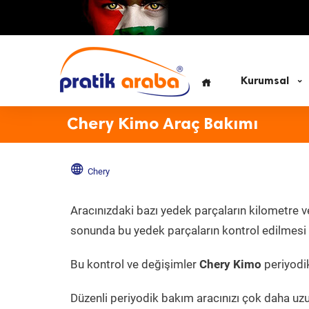
Kurumsal
Chery Kimo Araç Bakımı
Chery
Aracınızdaki bazı yedek parçaların kilometre v
sonunda bu yedek parçaların kontrol edilmesi v
Bu kontrol ve değişimler
Chery Kimo
periyodik
Düzenli periyodik bakım aracınızı çok daha uz