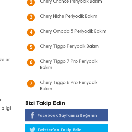
Chery Chance Periyodik Bakım
2
Chery Niche Periyodik Bakım
3
Chery Omoda 5 Periyodik Bakım
4
Chery Tiggo Periyodik Bakım
5
zalar
Chery Tiggo 7 Pro Periyodik
6
m
Bakım
Chery Tiggo 8 Pro Periyodik
7
Bakım
ı
Bizi Takip Edin
bilgi
Facebook Sayfamızı Beğenin
Twitter'da Takip Edin