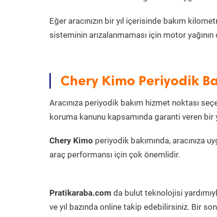
Eğer aracınızın bir yıl içerisinde bakım kilo
sisteminin arızalanmaması için motor yağının 
Chery Kimo Periyodik Ba
Aracınıza periyodik bakım hizmet noktası seçer
koruma kanunu kapsamında garanti veren bir ye
Chery Kimo
periyodik bakımında, aracınıza uy
araç performansı için çok önemlidir.
Pratikaraba.com
da bulut teknolojisi yardımıy
ve yıl bazında online takip edebilirsiniz. Bir 