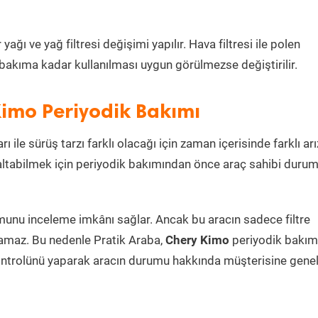
ğı ve yağ filtresi değişimi yapılır. Hava filtresi ile polen
i bakıma kadar kullanılması uygun görülmezse değiştirilir.
Kimo Periyodik Bakımı
ı ile sürüş tarzı farklı olacağı için zaman içerisinde farklı arı
azaltabilmek için periyodik bakımından önce araç sahibi duru
umunu inceleme imkânı sağlar. Ancak bu aracın sadece filtre
lamaz. Bu nedenle Pratik Araba,
Chery Kimo
periyodik bakım
ontrolünü yaparak aracın durumu hakkında müşterisine genel 