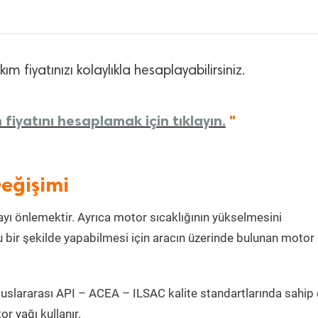
m fiyatınızı kolaylıkla hesaplayabilirsiniz.
fiyatını hesaplamak için tıklayın.
"
eğişimi
ı önlemektir. Ayrıca motor sıcaklığının yükselmesini
 bir şekilde yapabilmesi için aracın üzerinde bulunan motor
uslararası API – ACEA – ILSAC kalite standartlarında sahip 
 yağı kullanır.