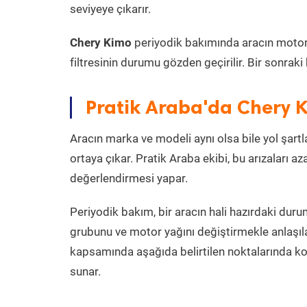
seviyeye çıkarır.
Chery Kimo
periyodik bakımında aracın motor ya
filtresinin durumu gözden geçirilir. Bir sonrak
Pratik Araba'da Chery 
Aracın marka ve modeli aynı olsa bile yol şartlar
ortaya çıkar. Pratik Araba ekibi, bu arızaları 
değerlendirmesi yapar.
Periyodik bakım, bir aracın hali hazırdaki dur
grubunu ve motor yağını değiştirmekle anlaşı
kapsamında aşağıda belirtilen noktalarında k
sunar.