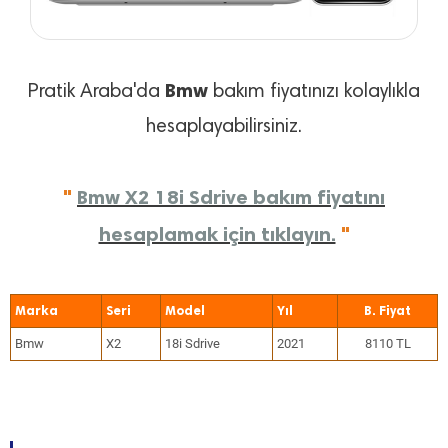
Bmw
Pratik Araba'da
bakım fiyatınızı kolaylıkla
hesaplayabilirsiniz.
"
Bmw X2 18i Sdrive bakım fiyatını
hesaplamak için tıklayın.
"
Marka
Seri
Model
Yıl
Bmw
X2
18i Sdrive
2021
8110 TL