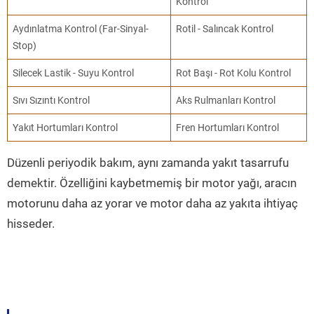
Kontrol
Aydınlatma Kontrol (Far-Sinyal-
Rotil - Salıncak Kontrol
Stop)
Silecek Lastik - Suyu Kontrol
Rot Başı - Rot Kolu Kontrol
Sıvı Sızıntı Kontrol
Aks Rulmanları Kontrol
Yakıt Hortumları Kontrol
Fren Hortumları Kontrol
Düzenli periyodik bakım, aynı zamanda yakıt tasarrufu
demektir. Özelliğini kaybetmemiş bir motor yağı, aracın
motorunu daha az yorar ve motor daha az yakıta ihtiyaç
hisseder.