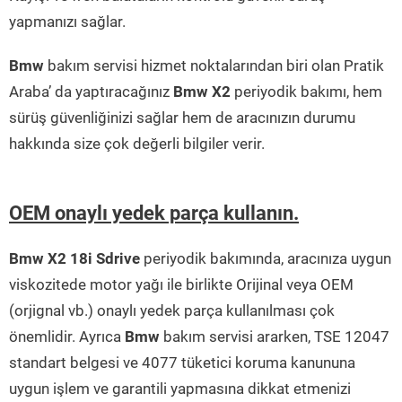
yapmanızı sağlar.
Bmw
bakım servisi hizmet noktalarından biri olan Pratik
Araba’ da yaptıracağınız
Bmw X2
periyodik bakımı, hem
sürüş güvenliğinizi sağlar hem de aracınızın durumu
hakkında size çok değerli bilgiler verir.
OEM onaylı yedek parça kullanın.
Bmw X2 18i Sdrive
periyodik bakımında, aracınıza uygun
viskozitede motor yağı ile birlikte Orijinal veya OEM
(orjignal vb.) onaylı yedek parça kullanılması çok
önemlidir. Ayrıca
Bmw
bakım servisi ararken, TSE 12047
standart belgesi ve 4077 tüketici koruma kanununa
uygun işlem ve garantili yapmasına dikkat etmenizi