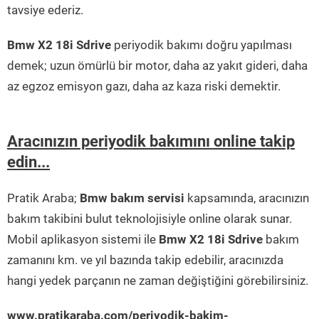
tavsiye ederiz.
Bmw X2 18i Sdrive
periyodik bakımı doğru yapılması
demek; uzun ömürlü bir motor, daha az yakıt gideri, daha
az egzoz emisyon gazı, daha az kaza riski demektir.
Aracınızın periyodik bakımını online takip
edin...
Pratik Araba;
Bmw bakım servisi
kapsamında, aracınızın
bakım takibini bulut teknolojisiyle online olarak sunar.
Mobil aplikasyon sistemi ile
Bmw X2 18i Sdrive
bakım
zamanını km. ve yıl bazında takip edebilir, aracınızda
hangi yedek parçanın ne zaman değiştiğini görebilirsiniz.
www.pratikaraba.com/periyodik-bakim-