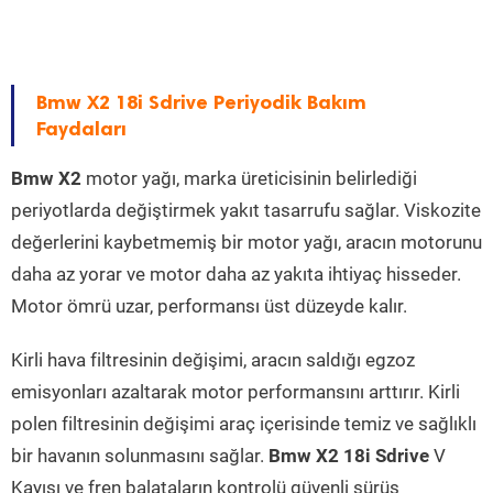
Bmw X2 18i Sdrive Periyodik Bakım
Faydaları
Bmw X2
motor yağı, marka üreticisinin belirlediği
periyotlarda değiştirmek yakıt tasarrufu sağlar. Viskozite
değerlerini kaybetmemiş bir motor yağı, aracın motorunu
daha az yorar ve motor daha az yakıta ihtiyaç hisseder.
Motor ömrü uzar, performansı üst düzeyde kalır.
Kirli hava filtresinin değişimi, aracın saldığı egzoz
emisyonları azaltarak motor performansını arttırır. Kirli
polen filtresinin değişimi araç içerisinde temiz ve sağlıklı
bir havanın solunmasını sağlar.
Bmw X2 18i Sdrive
V
Kayışı ve fren balataların kontrolü güvenli sürüş