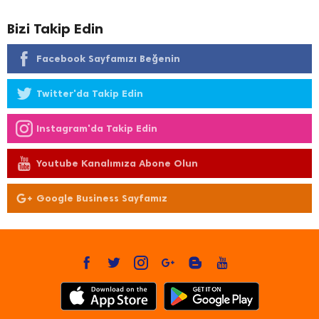
Bizi Takip Edin
Facebook Sayfamızı Beğenin
Twitter'da Takip Edin
Instagram'da Takip Edin
Youtube Kanalımıza Abone Olun
Google Business Sayfamız