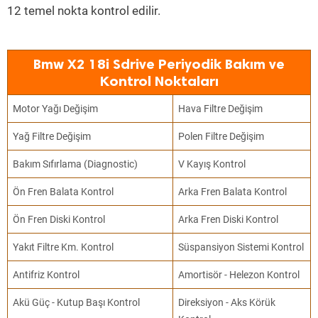
12 temel nokta kontrol edilir.
Bmw X2 18i Sdrive Periyodik Bakım ve
Kontrol Noktaları
Motor Yağı Değişim
Hava Filtre Değişim
Yağ Filtre Değişim
Polen Filtre Değişim
Bakım Sıfırlama (Diagnostic)
V Kayış Kontrol
Ön Fren Balata Kontrol
Arka Fren Balata Kontrol
Ön Fren Diski Kontrol
Arka Fren Diski Kontrol
Yakıt Filtre Km. Kontrol
Süspansiyon Sistemi Kontrol
Antifriz Kontrol
Amortisör - Helezon Kontrol
Akü Güç - Kutup Başı Kontrol
Direksiyon - Aks Körük