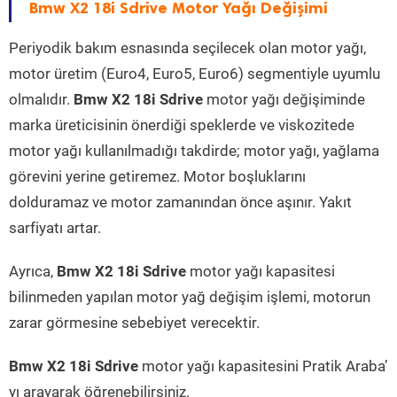
Bmw X2 18i Sdrive Motor Yağı Değişimi
Periyodik bakım esnasında seçilecek olan motor yağı,
motor üretim (Euro4, Euro5, Euro6) segmentiyle uyumlu
olmalıdır.
Bmw X2 18i Sdrive
motor yağı değişiminde
marka üreticisinin önerdiği speklerde ve viskozitede
motor yağı kullanılmadığı takdirde; motor yağı, yağlama
görevini yerine getiremez. Motor boşluklarını
dolduramaz ve motor zamanından önce aşınır. Yakıt
sarfiyatı artar.
Ayrıca,
Bmw X2 18i Sdrive
motor yağı kapasitesi
bilinmeden yapılan motor yağ değişim işlemi, motorun
zarar görmesine sebebiyet verecektir.
Bmw X2 18i Sdrive
motor yağı kapasitesini Pratik Araba’
yı arayarak öğrenebilirsiniz.