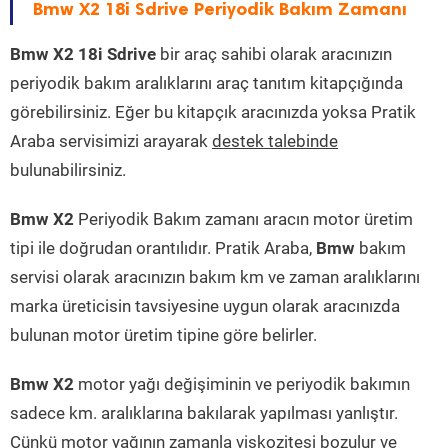
Bmw X2 18i Sdrive Periyodik Bakım Zamanı
Bmw X2 18i Sdrive
bir araç sahibi olarak aracınızın
periyodik bakım aralıklarını araç tanıtım kitapçığında
görebilirsiniz. Eğer bu kitapçık aracınızda yoksa Pratik
Araba servisimizi arayarak
destek talebinde
bulunabilirsiniz.
Bmw X2
Periyodik Bakım zamanı aracın motor üretim
tipi ile doğrudan orantılıdır. Pratik Araba,
Bmw
bakım
servisi olarak aracınızın bakım km ve zaman aralıklarını
marka üreticisin tavsiyesine uygun olarak aracınızda
bulunan motor üretim tipine göre belirler.
Bmw X2
motor yağı değişiminin ve periyodik bakımın
sadece km. aralıklarına bakılarak yapılması yanlıştır.
Çünkü motor yağının zamanla viskozitesi bozulur ve