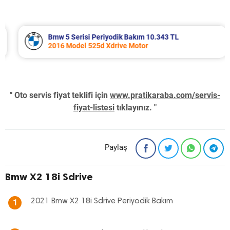
Bmw 5 Serisi Periyodik Bakım 10.343 TL
2016 Model 525d Xdrive Motor
" Oto servis fiyat teklifi için
www.pratikaraba.com/servis-
fiyat-listesi
tıklayınız. "
Paylaş
Bmw X2 18i Sdrive
2021 Bmw X2 18i Sdrive Periyodik Bakım
1