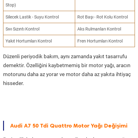
Stop)
Silecek Lastik - Suyu Kontrol
Rot Başı - Rot Kolu Kontrol
Sıvı Sızıntı Kontrol
Aks Rulmanları Kontrol
Yakıt Hortumları Kontrol
Fren Hortumları Kontrol
Düzenli periyodik bakım, aynı zamanda yakıt tasarrufu
demektir. Özelliğini kaybetmemiş bir motor yağı, aracın
motorunu daha az yorar ve motor daha az yakıta ihtiyaç
hisseder.
Audi A7 50 Tdi Quattro Motor Yağı Değişimi