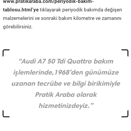
www.pratikaraba.com/periyodik-bakim-
tablosu.html’ye
tıklayarak periyodik bakımda değişen
malzemelerini ve sonraki bakım kilometre ve zamanını
görebilirsiniz.
“Audi A7 50 Tdi Quattro bakım
işlemlerinde,1968’den günümüze
uzanan tecrübe ve bilgi birikimiyle
Pratik Araba olarak
hizmetinizdeyiz.”