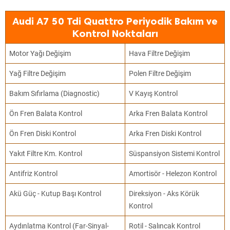
Audi A7 50 Tdi Quattro Periyodik Bakım ve
Kontrol Noktaları
Motor Yağı Değişim
Hava Filtre Değişim
Yağ Filtre Değişim
Polen Filtre Değişim
Bakım Sıfırlama (Diagnostic)
V Kayış Kontrol
Ön Fren Balata Kontrol
Arka Fren Balata Kontrol
Ön Fren Diski Kontrol
Arka Fren Diski Kontrol
Yakıt Filtre Km. Kontrol
Süspansiyon Sistemi Kontrol
Antifriz Kontrol
Amortisör - Helezon Kontrol
Akü Güç - Kutup Başı Kontrol
Direksiyon - Aks Körük
Kontrol
Aydınlatma Kontrol (Far-Sinyal-
Rotil - Salıncak Kontrol