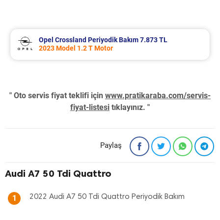
Opel Crossland Periyodik Bakım 7.873 TL
2023 Model 1.2 T Motor
" Oto servis fiyat teklifi için
www.pratikaraba.com/servis-
fiyat-listesi
tıklayınız. "
Paylaş
Audi A7 50 Tdi Quattro
2022 Audi A7 50 Tdi Quattro Periyodik Bakım
1