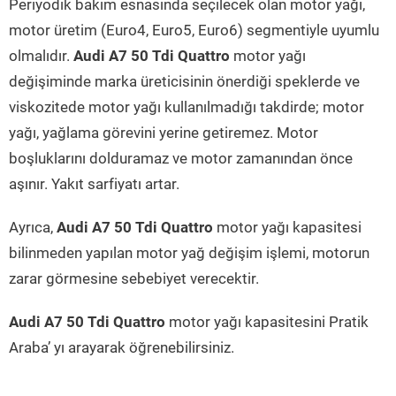
Periyodik bakım esnasında seçilecek olan motor yağı,
motor üretim (Euro4, Euro5, Euro6) segmentiyle uyumlu
olmalıdır.
Audi A7 50 Tdi Quattro
motor yağı
değişiminde marka üreticisinin önerdiği speklerde ve
viskozitede motor yağı kullanılmadığı takdirde; motor
yağı, yağlama görevini yerine getiremez. Motor
boşluklarını dolduramaz ve motor zamanından önce
aşınır. Yakıt sarfiyatı artar.
Ayrıca,
Audi A7 50 Tdi Quattro
motor yağı kapasitesi
bilinmeden yapılan motor yağ değişim işlemi, motorun
zarar görmesine sebebiyet verecektir.
Audi A7 50 Tdi Quattro
motor yağı kapasitesini Pratik
Araba’ yı arayarak öğrenebilirsiniz.