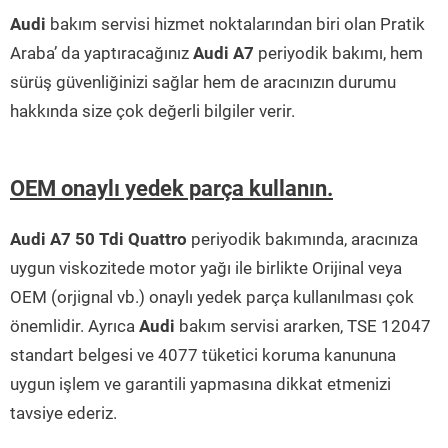
Audi
bakım servisi hizmet noktalarından biri olan Pratik
Araba’ da yaptıracağınız
Audi A7
periyodik bakımı, hem
sürüş güvenliğinizi sağlar hem de aracınızın durumu
hakkında size çok değerli bilgiler verir.
OEM onaylı yedek parça kullanın.
Audi A7 50 Tdi Quattro
periyodik bakımında, aracınıza
uygun viskozitede motor yağı ile birlikte Orijinal veya
OEM (orjignal vb.) onaylı yedek parça kullanılması çok
önemlidir. Ayrıca
Audi
bakım servisi ararken, TSE 12047
standart belgesi ve 4077 tüketici koruma kanununa
uygun işlem ve garantili yapmasına dikkat etmenizi
tavsiye ederiz.