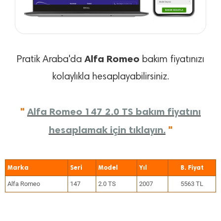
Alfa Romeo
Pratik Araba'da
bakım fiyatınızı
kolaylıkla hesaplayabilirsiniz.
"
Alfa Romeo 147 2.0 TS bakım fiyatını
hesaplamak için tıklayın.
"
Marka
Seri
Model
Yıl
Alfa Romeo
147
2.0 TS
2007
5563 TL