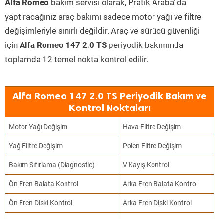
Alfa Romeo
bakım servisi olarak, Pratik Araba’ da
yaptıracağınız araç bakımı sadece motor yağı ve filtre
değişimleriyle sınırlı değildir. Araç ve sürücü güvenliği
için
Alfa Romeo 147 2.0 TS
periyodik bakımında
toplamda 12 temel nokta kontrol edilir.
Alfa Romeo 147 2.0 TS Periyodik Bakım ve
Kontrol Noktaları
Motor Yağı Değişim
Hava Filtre Değişim
Yağ Filtre Değişim
Polen Filtre Değişim
Bakım Sıfırlama (Diagnostic)
V Kayış Kontrol
Ön Fren Balata Kontrol
Arka Fren Balata Kontrol
Ön Fren Diski Kontrol
Arka Fren Diski Kontrol