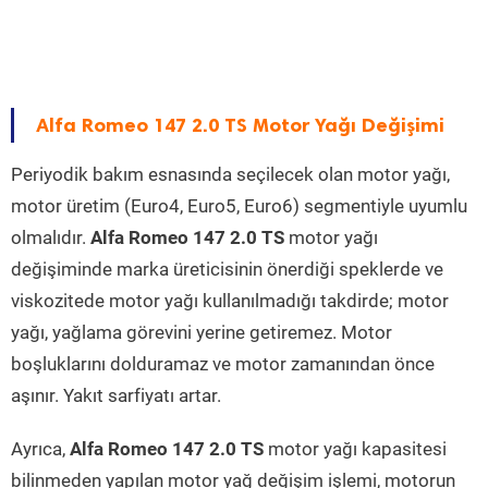
Alfa Romeo 147 2.0 TS Motor Yağı Değişimi
Periyodik bakım esnasında seçilecek olan motor yağı,
motor üretim (Euro4, Euro5, Euro6) segmentiyle uyumlu
olmalıdır.
Alfa Romeo 147 2.0 TS
motor yağı
değişiminde marka üreticisinin önerdiği speklerde ve
viskozitede motor yağı kullanılmadığı takdirde; motor
yağı, yağlama görevini yerine getiremez. Motor
boşluklarını dolduramaz ve motor zamanından önce
aşınır. Yakıt sarfiyatı artar.
Ayrıca,
Alfa Romeo 147 2.0 TS
motor yağı kapasitesi
bilinmeden yapılan motor yağ değişim işlemi, motorun