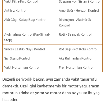
Yakıt Filtre Km. Kontrol
Süspansiyon Sistemi Kontrol
Antifriz Kontrol
Amortisör - Helezon Kontrol
Akü Güç - Kutup Başı Kontrol
Direksiyon - Aks Körük
Kontrol
Aydınlatma Kontrol (Far-Sinyal-
Rotil - Salıncak Kontrol
Stop)
Silecek Lastik - Suyu Kontrol
Rot Başı - Rot Kolu Kontrol
Sıvı Sızıntı Kontrol
Aks Rulmanları Kontrol
Yakıt Hortumları Kontrol
Fren Hortumları Kontrol
Düzenli periyodik bakım, aynı zamanda yakıt tasarrufu
demektir. Özelliğini kaybetmemiş bir motor yağı, aracın
motorunu daha az yorar ve motor daha az yakıta ihtiyaç
hisseder.