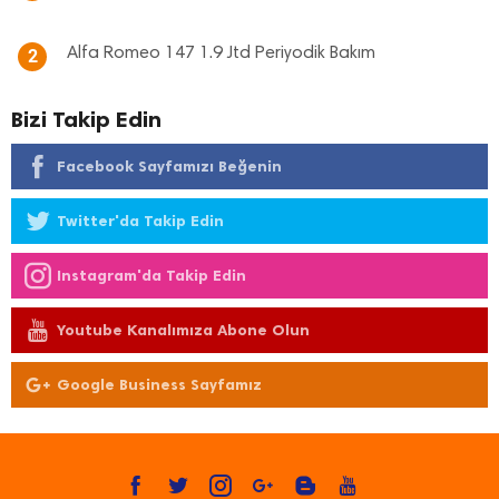
Alfa Romeo 147 1.9 Jtd Periyodik Bakım
2
Bizi Takip Edin
Facebook Sayfamızı Beğenin
Twitter'da Takip Edin
Instagram'da Takip Edin
Youtube Kanalımıza Abone Olun
Google Business Sayfamız