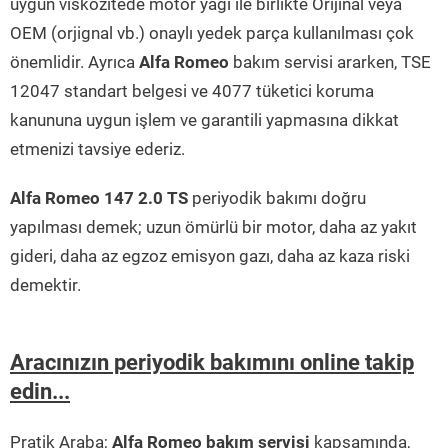
uygun viskozitede motor yağı ile birlikte Orijinal veya
OEM (orjignal vb.) onaylı yedek parça kullanılması çok
önemlidir. Ayrıca
Alfa Romeo
bakım servisi ararken, TSE
12047 standart belgesi ve 4077 tüketici koruma
kanununa uygun işlem ve garantili yapmasına dikkat
etmenizi tavsiye ederiz.
Alfa Romeo 147 2.0 TS
periyodik bakımı doğru
yapılması demek; uzun ömürlü bir motor, daha az yakıt
gideri, daha az egzoz emisyon gazı, daha az kaza riski
demektir.
Aracınızın periyodik bakımını online takip
edin...
Pratik Araba;
Alfa Romeo bakım servisi
kapsamında,