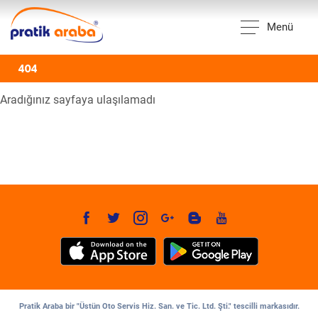
Menü
404
Aradığınız sayfaya ulaşılamadı
Pratik Araba bir "Üstün Oto Servis Hiz. San. ve Tic. Ltd. Şti." tescilli markasıdır.