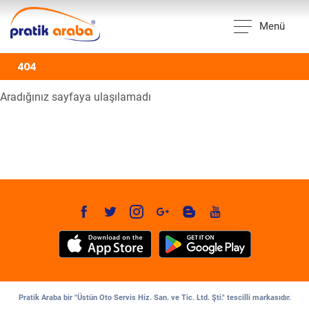
Menü
404
Aradığınız sayfaya ulaşılamadı
Pratik Araba bir "Üstün Oto Servis Hiz. San. ve Tic. Ltd. Şti." tescilli markasıdır.