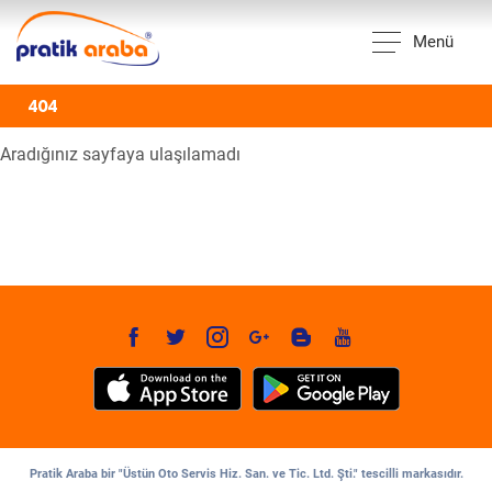
Menü
404
Aradığınız sayfaya ulaşılamadı
Pratik Araba bir "Üstün Oto Servis Hiz. San. ve Tic. Ltd. Şti." tescilli markasıdır.