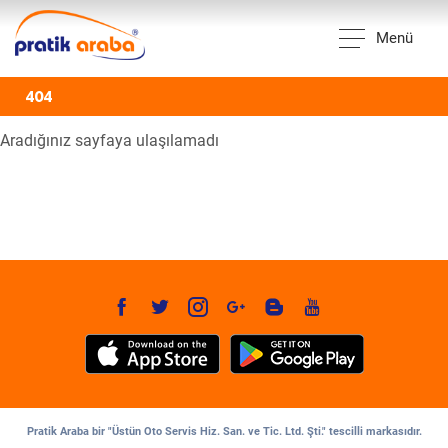
Menü
404
Aradığınız sayfaya ulaşılamadı
Pratik Araba bir "Üstün Oto Servis Hiz. San. ve Tic. Ltd. Şti." tescilli markasıdır.