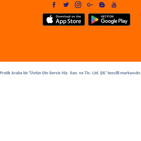
Pratik Araba bir "Üstün Oto Servis Hiz. San. ve Tic. Ltd. Şti." tescilli markasıdır