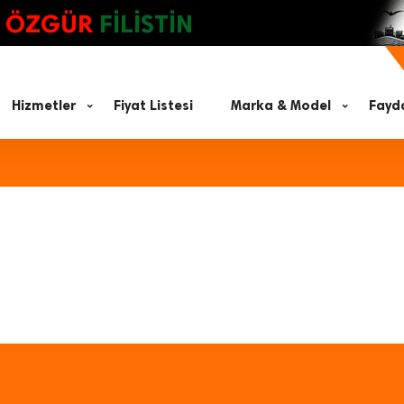
ÖZGÜR
FİLİSTİN
Hizmetler
Fiyat Listesi
Marka & Model
Fayda