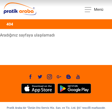
Menü
404
Aradığınız sayfaya ulaşılamadı
Pratik Araba bir "Üstün Oto Servis Hiz. San. ve Tic. Ltd. Şti." tescilli markasıdır.