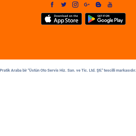
Pratik Araba bir "Üstün Oto Servis Hiz. San. ve Tic. Ltd. Şti." tescilli markasıdır