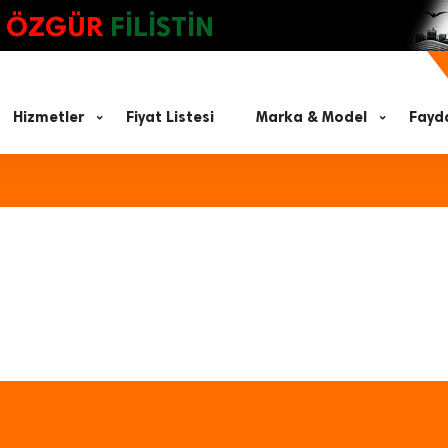
ÖZGÜR
FİLİSTİN
Hizmetler
Fiyat Listesi
Marka & Model
Fayda