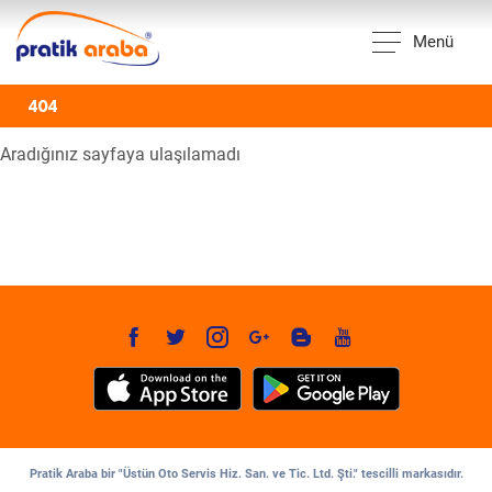
Menü
404
Aradığınız sayfaya ulaşılamadı
Pratik Araba bir "Üstün Oto Servis Hiz. San. ve Tic. Ltd. Şti." tescilli markasıdır.